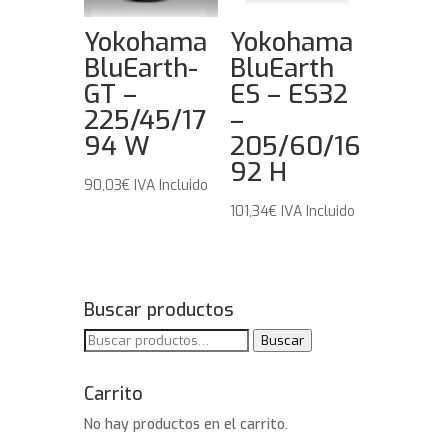
Yokohama
Yokohama
BluEarth-
BluEarth
GT –
ES – ES32
225/45/17
–
94 W
205/60/16
92 H
90,03
€
IVA Incluido
101,34
€
IVA Incluido
Buscar productos
Buscar
Buscar
por:
Carrito
No hay productos en el carrito.