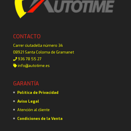
CONTACTO
Carrer ciutadella número 34
08921 Santa Coloma de Gramanet
936 78 55 27
info@autotime.es
GARANTÍA
Política de Privacidad
Aviso Legal
Atención al cliente
Condiciones de la Venta