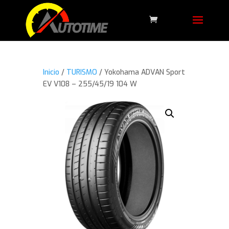
Inicio
/
TURISMO
/ Yokohama ADVAN Sport
EV V108 – 255/45/19 104 W