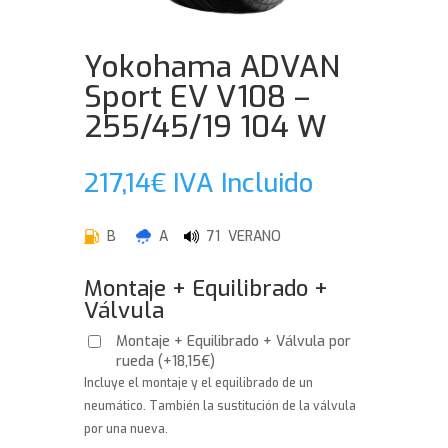
Yokohama ADVAN
Sport EV V108 –
255/45/19 104 W
217,14
€
IVA Incluido
B
A
71 VERANO
Montaje + Equilibrado +
Válvula
Montaje + Equilibrado + Válvula por
rueda
(
+
18,15
€
)
Incluye el montaje y el equilibrado de un
neumático. También la sustitución de la válvula
por una nueva.