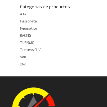
Categorías de productos
4X4
Furgoneta
Neumático
RACING
TURISMO
Turismo/SUV
Van
x4x