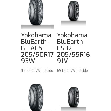
Yokohama
Yokohama
BluEarth-
BluEarth
GT AE51
ES32
205/50R17
205/55R16
93W
91V
100,00
€
IVA Incluido
69,00
€
IVA Incluido