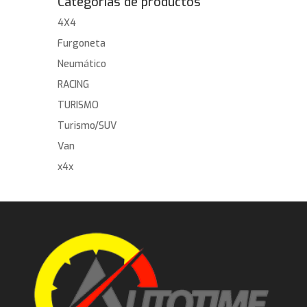
Categorías de productos
4X4
Furgoneta
Neumático
RACING
TURISMO
Turismo/SUV
Van
x4x