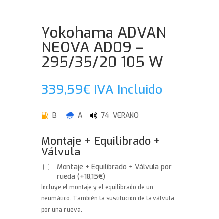
Yokohama ADVAN
NEOVA AD09 –
295/35/20 105 W
339,59
€
IVA Incluido
B
A
74 VERANO
Montaje + Equilibrado +
Válvula
Montaje + Equilibrado + Válvula por
rueda
(
+
18,15
€
)
Incluye el montaje y el equilibrado de un
neumático. También la sustitución de la válvula
por una nueva.