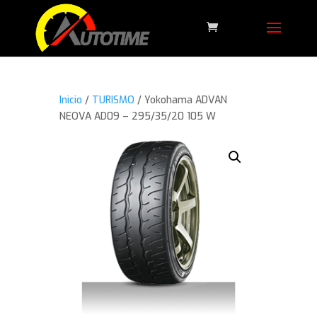
Inicio
/
TURISMO
/ Yokohama ADVAN
NEOVA AD09 – 295/35/20 105 W