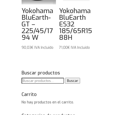
Yokohama
Yokohama
BluEarth-
BluEarth
GT –
ES32
225/45/17
185/65R15
94 W
88H
90,03
€
IVA Incluido
71,00
€
IVA Incluido
Buscar productos
Buscar
Buscar
por:
Carrito
No hay productos en el carrito.