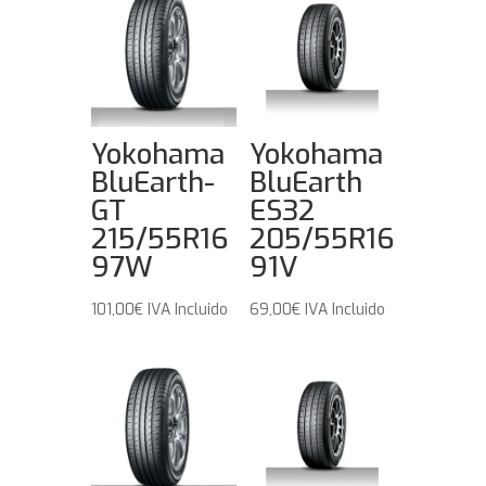
Yokohama
Yokohama
BluEarth-
BluEarth
GT
ES32
215/55R16
205/55R16
97W
91V
101,00
€
IVA Incluido
69,00
€
IVA Incluido