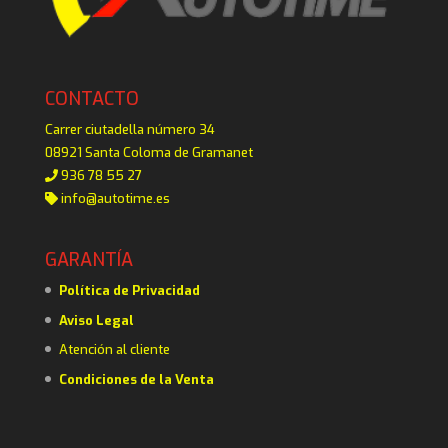
CONTACTO
Carrer ciutadella número 34
08921 Santa Coloma de Gramanet
936 78 55 27
info@autotime.es
GARANTÍA
Política de Privacidad
Aviso Legal
Atención al cliente
Condiciones de la Venta