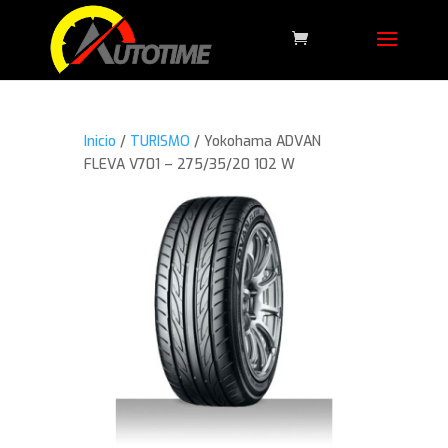
Inicio
/
TURISMO
/ Yokohama ADVAN
FLEVA V701 – 275/35/20 102 W