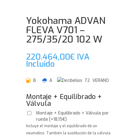
Yokohama ADVAN
FLEVA V701 –
275/35/20 102 W
220.464,00
€
IVA
Incluido
B
A
72 VERANO
Montaje + Equilibrado +
Válvula
Montaje + Equilibrado + Válvula por
rueda
(
+
18,15
€
)
Incluye el montaje y el equilibrado de un
neumático. También la sustitución de la válvula