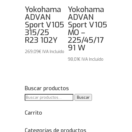
Yokohama
Yokohama
ADVAN
ADVAN
Sport V105
Sport V105
315/25
MO –
R23 102Y
225/45/17
91 W
269,09
€
IVA Incluido
98,01
€
IVA Incluido
Buscar productos
Buscar
Buscar
por:
Carrito
Categorías de productos