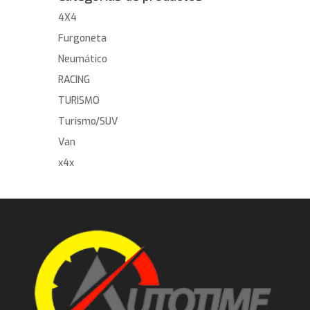
4X4
Furgoneta
Neumático
RACING
TURISMO
Turismo/SUV
Van
x4x