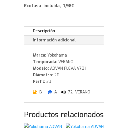
W
Ecotasa incluida, 1,98€
cantidad
Descripción
Información adicional
Marca:
Yokohama
Temporada:
VERANO
Modelo:
ADVAN FLEVA V701
Diámetro:
20
Perfil:
30
B
A
72 VERANO
Productos relacionados