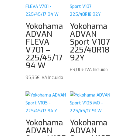
Yokohama
Yokohama
ADVAN
ADVAN
FLEVA
Sport V107
V701 –
225/40R18
225/45/17
92Y
94 W
89,00
€
IVA Incluido
95,35
€
IVA Incluido
Yokohama
Yokohama
ADVAN
ADVAN