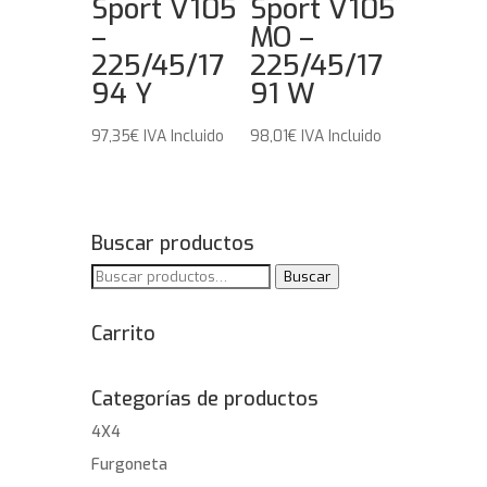
Sport V105
Sport V105
–
MO –
225/45/17
225/45/17
94 Y
91 W
97,35
€
IVA Incluido
98,01
€
IVA Incluido
Buscar productos
Buscar
Buscar
por:
Carrito
Categorías de productos
4X4
Furgoneta