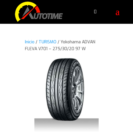
Inicio
/
TURISMO
/ Yokohama ADVAN
FLEVA V701 – 275/30/20 97 W