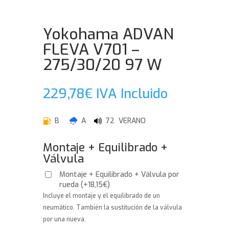
Yokohama ADVAN
FLEVA V701 –
275/30/20 97 W
229,78
€
IVA Incluido
B
A
72 VERANO
Montaje + Equilibrado +
Válvula
Montaje + Equilibrado + Válvula por
rueda
(
+
18,15
€
)
Incluye el montaje y el equilibrado de un
neumático. También la sustitución de la válvula
por una nueva.