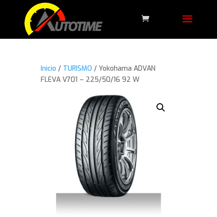
Inicio
/
TURISMO
/ Yokohama ADVAN
FLEVA V701 – 225/50/16 92 W