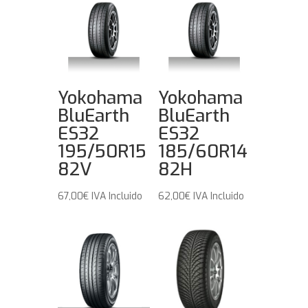
Yokohama
Yokohama
BluEarth
BluEarth
ES32
ES32
195/50R15
185/60R14
82V
82H
67,00
€
IVA Incluido
62,00
€
IVA Incluido