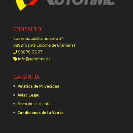
CONTACTO
Carrer ciutadella número 34
08921 Santa Coloma de Gramanet
936 78 55 27
info@autotime.es
GARANTÍA
Política de Privacidad
Aviso Legal
Atención al cliente
Condiciones de la Venta