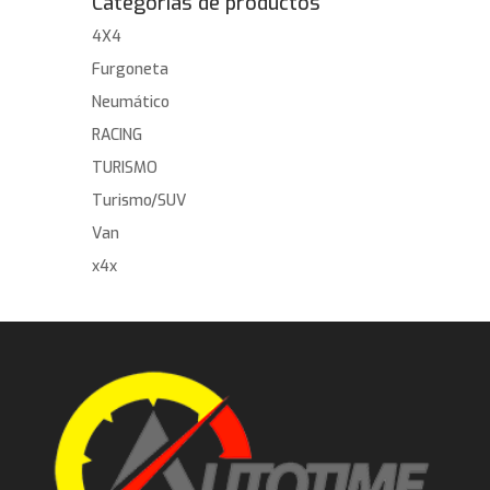
Categorías de productos
4X4
Furgoneta
Neumático
RACING
TURISMO
Turismo/SUV
Van
x4x