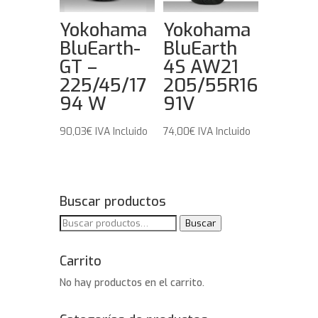
Yokohama
Yokohama
BluEarth-
BluEarth
GT –
4S AW21
225/45/17
205/55R16
94 W
91V
90,03
€
IVA Incluido
74,00
€
IVA Incluido
Buscar productos
Buscar
Buscar
por:
Carrito
No hay productos en el carrito.