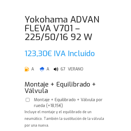
Yokohama ADVAN
FLEVA V701 –
225/50/16 92 W
123,30
€
IVA Incluido
A
A
67 VERANO
Montaje + Equilibrado +
Válvula
Montaje + Equilibrado + Válvula por
rueda
(
+
18,15
€
)
Incluye el montaje y el equilibrado de un
neumático. También la sustitución de la válvula
por una nueva.