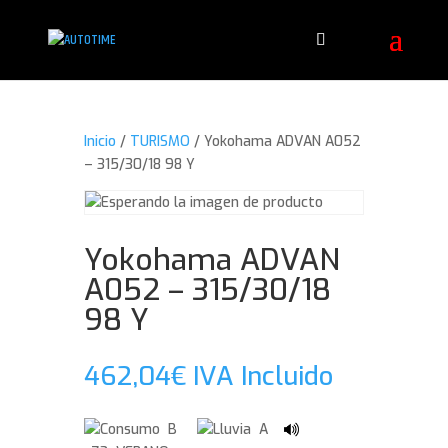
Inicio
/
TURISMO
/ Yokohama ADVAN A052
– 315/30/18 98 Y
Yokohama ADVAN
A052 – 315/30/18
98 Y
462,04
€
IVA Incluido
B
A