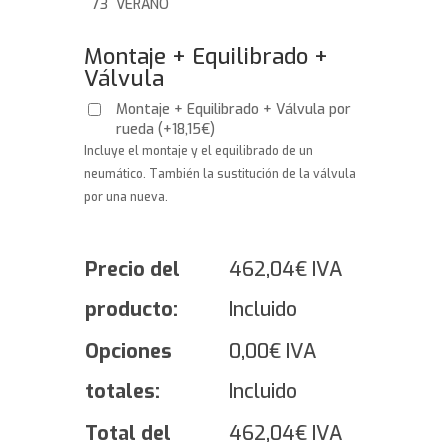
73 VERANO
Montaje + Equilibrado +
Válvula
Montaje + Equilibrado + Válvula por
rueda
(
+
18,15
€
)
Incluye el montaje y el equilibrado de un
neumático. También la sustitución de la válvula
por una nueva.
Precio del
462,04
€
IVA
producto:
Incluido
Opciones
0,00
€
IVA
totales:
Incluido
Total del
462,04
€
IVA