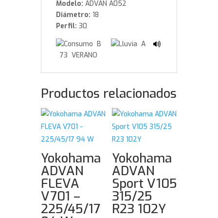
Modelo:
ADVAN A052
Diámetro:
18
Perfil:
30
B
A
73 VERANO
Productos relacionados
Yokohama
Yokohama
ADVAN
ADVAN
FLEVA
Sport V105
V701 –
315/25
225/45/17
R23 102Y