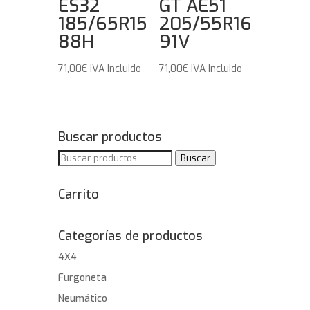
ES32
GT AE51
185/65R15
205/55R16
88H
91V
71,00
€
IVA Incluido
71,00
€
IVA Incluido
Buscar productos
Buscar
Buscar
por:
Carrito
Categorías de productos
4X4
Furgoneta
Neumático