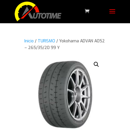
Inicio
/
TURISMO
/ Yokohama ADVAN A052
– 265/35/20 99 Y