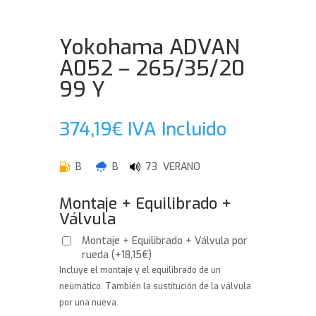
Yokohama ADVAN
A052 – 265/35/20
99 Y
374,19
€
IVA Incluido
B
B
73 VERANO
Montaje + Equilibrado +
Válvula
Montaje + Equilibrado + Válvula por
rueda
(
+
18,15
€
)
Incluye el montaje y el equilibrado de un
neumático. También la sustitución de la válvula
por una nueva.