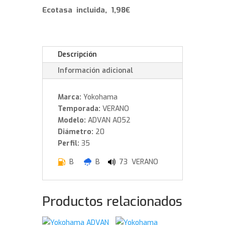
cantidad
Ecotasa incluida, 1,98€
Descripción
Información adicional
Marca:
Yokohama
Temporada:
VERANO
Modelo:
ADVAN A052
Diámetro:
20
Perfil:
35
B
B
73 VERANO
Productos relacionados