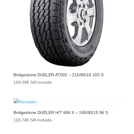
Bridgestone DUELER AT002 – 215/80/16 103 S
169,09
€
IVA Incluido
Bridgestone DUELER H/T 684 II – 195/80/15 96 S
118,74
€
IVA Incluido