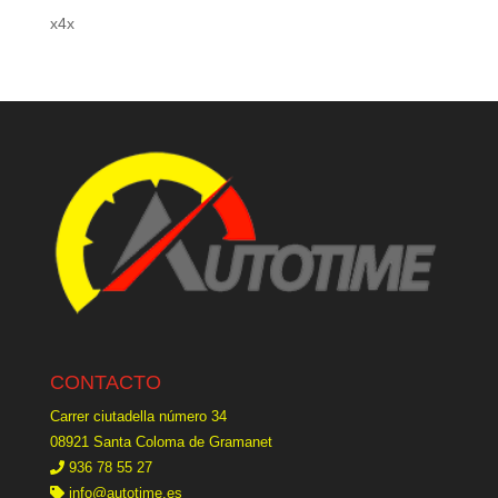
x4x
CONTACTO
Carrer ciutadella número 34
08921 Santa Coloma de Gramanet
936 78 55 27
info@autotime.es