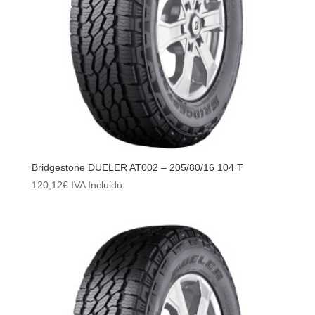
Bridgestone DUELER AT002 – 205/80/16 104 T
120,12
€
IVA Incluido