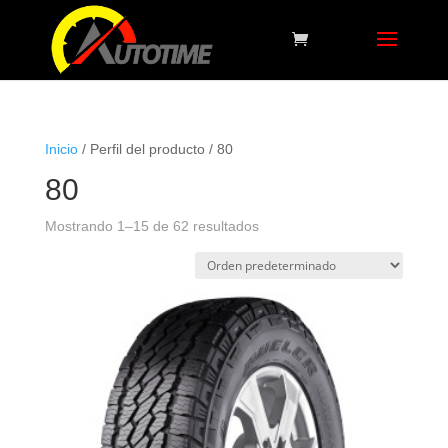
Inicio
/ Perfil del producto / 80
80
Mostrando 1–15 de 62 resultados