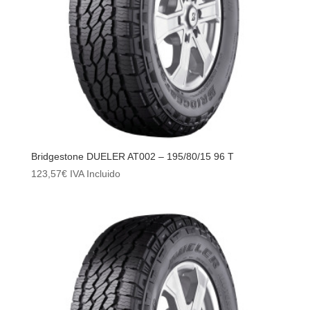
Bridgestone DUELER AT002 – 195/80/15 96 T
123,57
€
IVA Incluido