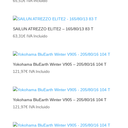
65,51
€
IVA Incluido
SAILUN ATREZZO ELITE2 – 165/80/13 83 T
63,31
€
IVA Incluido
Yokohama BluEarth Winter V905 – 205/80/16 104 T
121,97
€
IVA Incluido
Yokohama BluEarth Winter V905 – 205/80/16 104 T
121,97
€
IVA Incluido