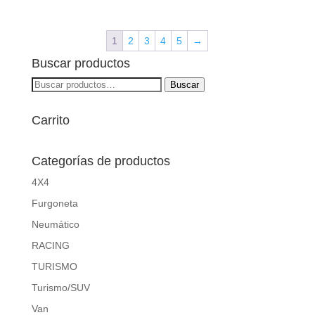
1
2
3
4
5
→
Buscar productos
Buscar
Buscar
por:
Carrito
Categorías de productos
4X4
Furgoneta
Neumático
RACING
TURISMO
Turismo/SUV
Van