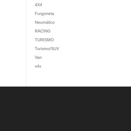
4X4
Furgoneta
Neumático
RACING
TURISMO
Turismo/SUV
Van
x4x